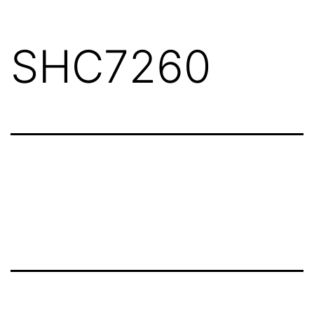
SHC7260