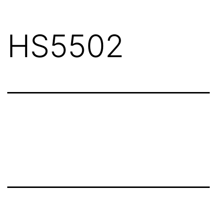
HS5502