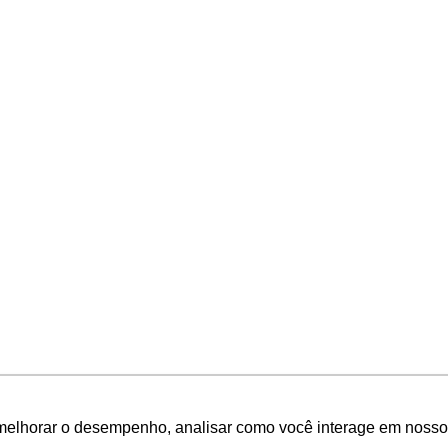
melhorar o desempenho, analisar como você interage em nosso sit