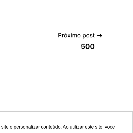
Próximo post
500
e e personalizar conteúdo. Ao utilizar este site, você