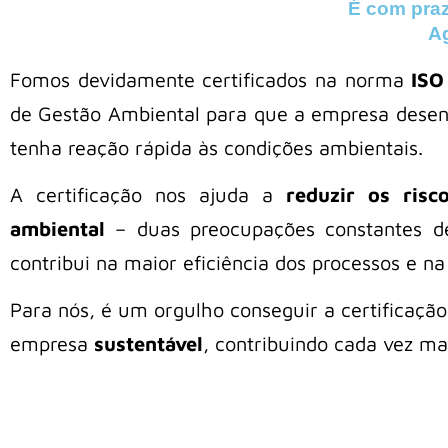
É com praz
Ag
Fomos devidamente certificados na norma
ISO
de Gestão Ambiental para que a empresa desen
tenha reação rápida às condições ambientais.
A certificação nos ajuda a
reduzir os ris
ambiental
– duas preocupações constantes d
contribui na maior eficiência dos processos e na
Para nós, é um orgulho conseguir a certificaç
empresa
sustentável
, contribuindo cada vez m