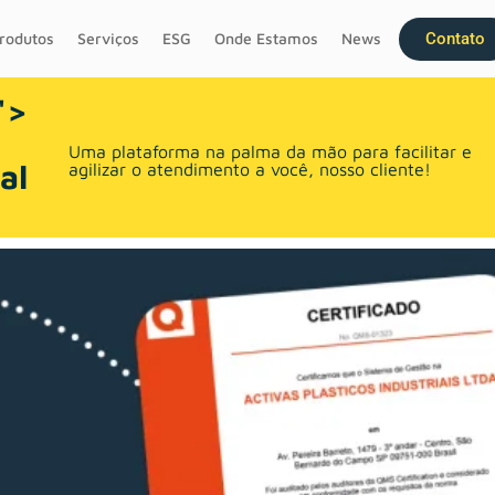
Contato
rodutos
Serviços
ESG
Onde Estamos
News
">
Uma plataforma na palma da mão para facilitar e
l 
agilizar o atendimento a você, nosso cliente!