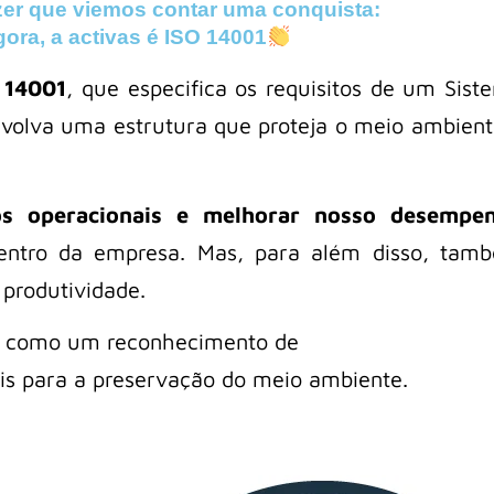
er que viemos contar uma conquista:
ora, a activas é ISO 14001
 14001
, que especifica os requisitos de um Sist
volva uma estrutura que proteja o meio ambient
cos operacionais e melhorar nosso desempe
entro da empresa. Mas, para além disso, tam
 produtividade.
ão como um reconhecimento de
ais para a preservação do meio ambiente.