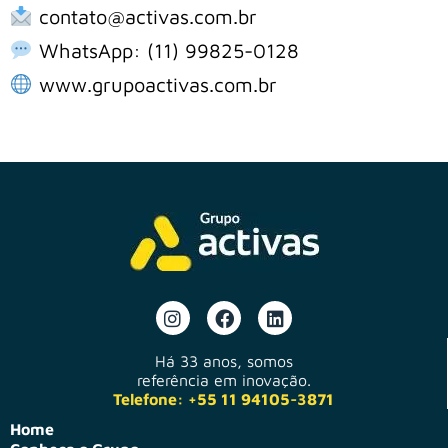
contato@activas.com.br
WhatsApp:
(11) 99825-0128
www.grupoactivas.com.br
Há 33 anos, somos
referência em inovação.
Telefone: +55 11 94105-3871
Home