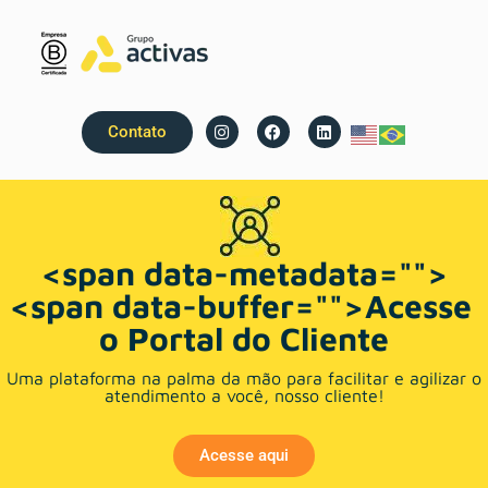
Contato
<span data-metadata="
">
<span data-buffer="
">
Acesse 
o Portal do Cliente
Uma plataforma na palma da mão para facilitar e agilizar o
atendimento a você, nosso cliente!
Acesse aqui